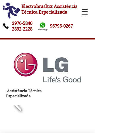
Electrobraslux Assistência
Técnica Especializada
3976-5840
96796-0267
2892-2228
Assistência Técnica
Especializada